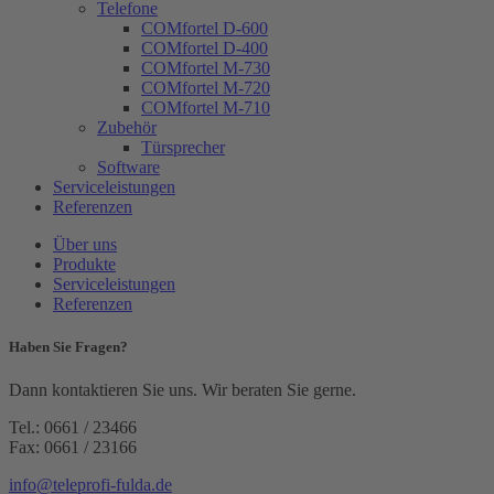
Telefone
COMfortel D-600
COMfortel D-400
COMfortel M-730
COMfortel M-720
COMfortel M-710
Zubehör
Türsprecher
Software
Serviceleistungen
Referenzen
Über uns
Produkte
Serviceleistungen
Referenzen
Haben Sie Fragen?
Dann kontaktieren Sie uns. Wir beraten Sie gerne.
Tel.: 0661 / 23466
Fax: 0661 / 23166
info@teleprofi-fulda.de