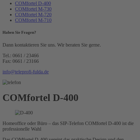
COMfortel D-400
COMfortel M-730
COMfortel M-720
COMfortel M-710
Haben Sie Fragen?
Dann kontaktieren Sie uns. Wir beraten Sie gerne.
Tel.: 0661 / 23466
Fax: 0661 / 23166
info@teleprofi-fulda.de
COMfortel D-400
Homeoffice oder Büro ­– das SIP-Telefon COMfortel D-400 ist die
professionelle Wahl
Das COMfortel D-400 vereint das praktische Design und den