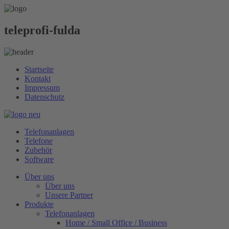
teleprofi-fulda
Startseite
Kontakt
Impressum
Datenschutz
Telefonanlagen
Telefone
Zubehör
Software
Über uns
Über uns
Unsere Partner
Produkte
Telefonanlagen
Home / Small Office / Business