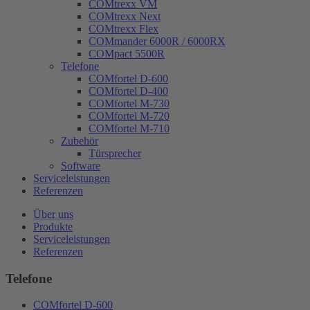
COMtrexx VM
COMtrexx Next
COMtrexx Flex
COMmander 6000R / 6000RX
COMpact 5500R
Telefone
COMfortel D-600
COMfortel D-400
COMfortel M-730
COMfortel M-720
COMfortel M-710
Zubehör
Türsprecher
Software
Serviceleistungen
Referenzen
Über uns
Produkte
Serviceleistungen
Referenzen
Telefone
COMfortel D-600