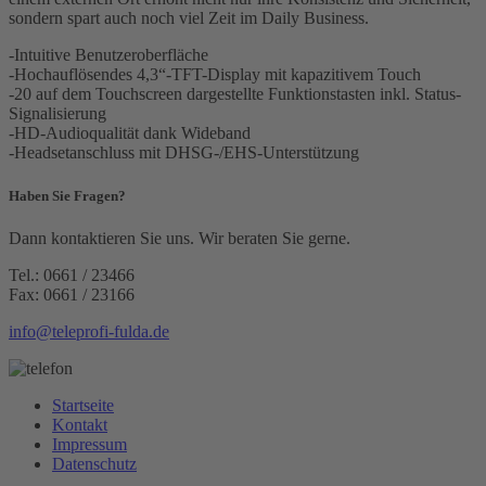
sondern spart auch noch viel Zeit im Daily Business.
-Intuitive Benutzeroberfläche
-Hochauflösendes 4,3“-TFT-Display mit kapazitivem Touch
-20 auf dem Touchscreen dargestellte Funktionstasten inkl. Status-
Signalisierung
-HD-Audioqualität dank Wideband
-Headsetanschluss mit DHSG-/EHS-Unterstützung
Haben Sie Fragen?
Dann kontaktieren Sie uns. Wir beraten Sie gerne.
Tel.: 0661 / 23466
Fax: 0661 / 23166
info@teleprofi-fulda.de
Startseite
Kontakt
Impressum
Datenschutz