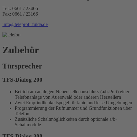
Tel.: 0661 / 23466
Fax: 0661 / 23166
info@teleprofi-fulda.de
Zubehör
Türsprecher
TFS-Dialog 200
Betrieb am analogen Nebenstellenanschluss (a/b-Port) einer
Telefonanlage von Auerswald oder anderen Herstellern
Zwei Empfindlichkeitspegel für laute und leise Umgebungen
Programmierung der Rufnummer und Grundfunktionen über
Telefon
Zusätzliche Schaltmöglichkeiten durch optionale a/b-
Schaltmodule
TFS-Dialog 300