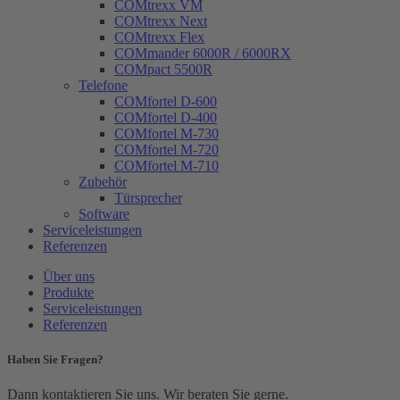
COMtrexx VM
COMtrexx Next
COMtrexx Flex
COMmander 6000R / 6000RX
COMpact 5500R
Telefone
COMfortel D-600
COMfortel D-400
COMfortel M-730
COMfortel M-720
COMfortel M-710
Zubehör
Türsprecher
Software
Serviceleistungen
Referenzen
Über uns
Produkte
Serviceleistungen
Referenzen
Haben Sie Fragen?
Dann kontaktieren Sie uns. Wir beraten Sie gerne.