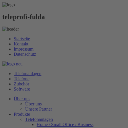
teleprofi-fulda
Startseite
Kontakt
Impressum
Datenschutz
Telefonanlagen
Telefone
Zubehör
Software
Über uns
Über uns
Unsere Partner
Produkte
Telefonanlagen
Home / Small Office / Business