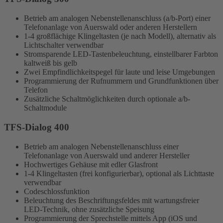
Betrieb am analogen Nebenstellenanschluss (a/b-Port) einer
Telefonanlage von Auerswald oder anderen Herstellern
1-4 großflächige Klingeltasten (je nach Modell), alternativ als
Lichtschalter verwendbar
Stromsparende LED-Tastenbeleuchtung, einstellbarer Farbton
kaltweiß bis gelb
Zwei Empfindlichkeitspegel für laute und leise Umgebungen
Programmierung der Rufnummern und Grundfunktionen über
Telefon
Zusätzliche Schaltmöglichkeiten durch optionale a/b-
Schaltmodule
TFS-Dialog 400
Betrieb am analogen Nebenstellenanschluss einer
Telefonanlage von Auerswald und anderer Hersteller
Hochwertiges Gehäuse mit edler Glasfront
1-4 Klingeltasten (frei konfigurierbar), optional als Lichttaste
verwendbar
Codeschlossfunktion
Beleuchtung des Beschriftungsfeldes mit wartungsfreier
LED-Technik, ohne zusätzliche Speisung
Programmierung der Sprechstelle mittels App (iOS und