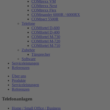
COMtrexx VM
COMtrexx Next
COMtrexx Flex
COMmander 6000R / 6000RX
COMpact 5500R
Telefone
COMfortel D-600
COMfortel D-400
COMfortel M-730
COMfortel M-720
COMfortel M-710
Zubehör
Türsprecher
Software
Serviceleistungen
Referenzen
Über uns
Produkte
Serviceleistungen
Referenzen
Telefonanlagen
Home / Small Office / Business