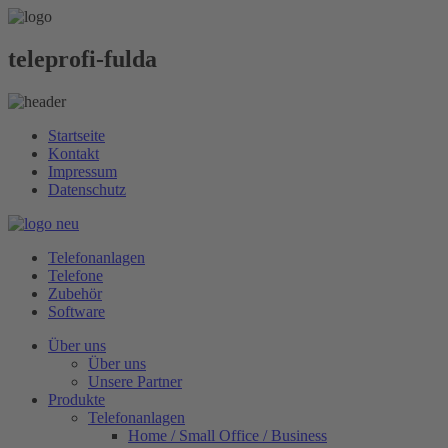
teleprofi-fulda
Startseite
Kontakt
Impressum
Datenschutz
Telefonanlagen
Telefone
Zubehör
Software
Über uns
Über uns
Unsere Partner
Produkte
Telefonanlagen
Home / Small Office / Business